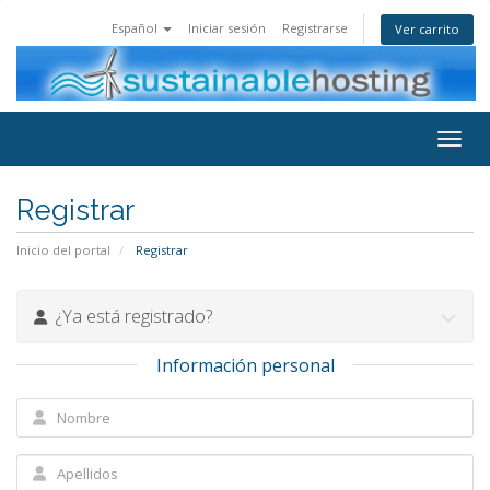
Español
Iniciar sesión
Registrarse
Ver carrito
Toggl
Registrar
Inicio del portal
Registrar
¿Ya está registrado?
Información personal