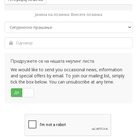
Јачина на лозинка: Внесете лозинка
Придружете се на нашата мејлинг листа
We would like to send you occasional news, information
and special offers by email. To join our mailing list, simply
tick the box below. You can unsubscribe at any time.
ДА
НЕ