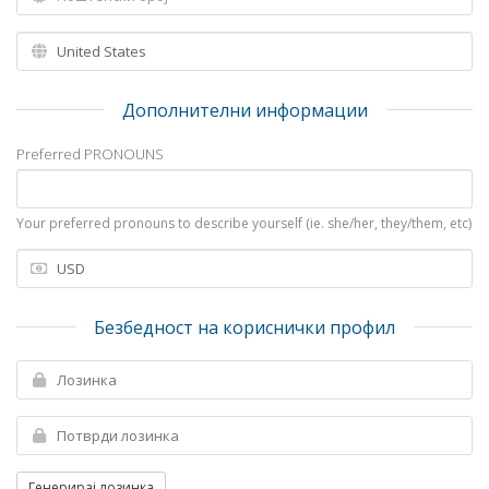
Дополнителни информации
Preferred PRONOUNS
Your preferred pronouns to describe yourself (ie. she/her, they/them, etc)
Безбедност на кориснички профил
Генерирај лозинка