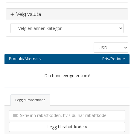
Velg valuta
Produkt/Alternativ
Pris/Periode
Din handlevogn er tom!
Legg til rabattkode
Legg til rabattkode »