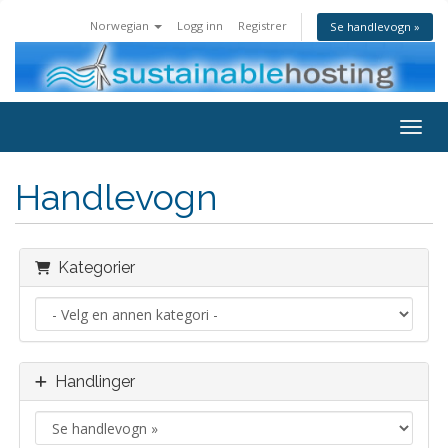
Norwegian
Logg inn
Registrer
Se handlevogn »
Toggl
Handlevogn
Kategorier
Handlinger