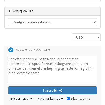
Vælg valuta
Registrer et nyt domæne
Kontroller
Sikker søgning
Inkluder TLD'er
Maksimal længde